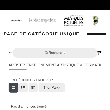
PAGE DE CATÉGORIE UNIQUE
Recherche
ARTISTES
ENSEIGNEMENT ARTISTIQUE & FORMATION
L
0
RÉFÉRENCES TROUVÉES
Trier Par
Pas d'annonces trouvé.