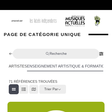
PAGE DE CATÉGORIE UNIQUE
Recherche
ARTISTES
ENSEIGNEMENT ARTISTIQUE & FORMATION
L
71
RÉFÉRENCES TROUVÉES
Trier Par