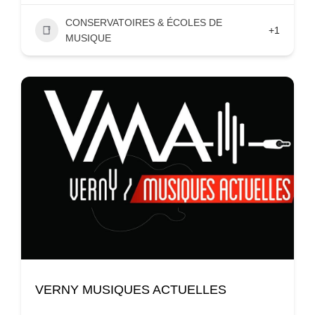
CONSERVATOIRES & ÉCOLES DE
+1
MUSIQUE
VERNY MUSIQUES ACTUELLES