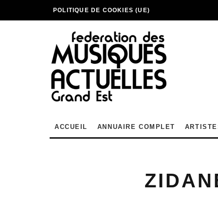
POLITIQUE DE COOKIES (UE)
ACCUEIL
ANNUAIRE COMPLET
ARTISTE
ZIDAN