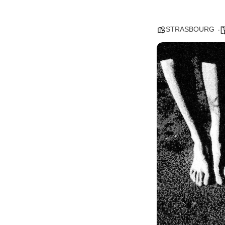
STRASBOURG