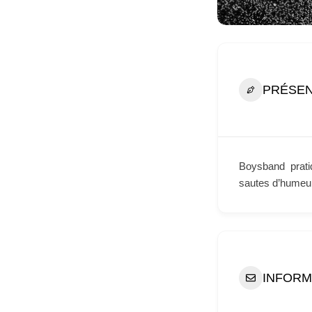
PRÉSEN
Boysband prati
sautes d’humeur
INFORM