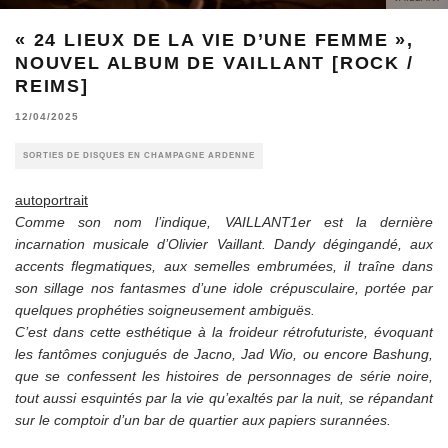
« 24 LIEUX DE LA VIE D’UNE FEMME »,
NOUVEL ALBUM DE VAILLANT [ROCK /
REIMS]
12/04/2025
SORTIES DE DISQUES EN CHAMPAGNE ARDENNE
autoportrait
Comme son nom l’indique, VAILLANT1er est la dernière
incarnation musicale d’Olivier Vaillant. Dandy dégingandé, aux
accents flegmatiques, aux semelles embrumées, il traîne dans
son sillage nos fantasmes d’une idole crépusculaire, portée par
quelques prophéties soigneusement ambiguës.
C’est dans cette esthétique à la froideur rétrofuturiste, évoquant
les fantômes conjugués de Jacno, Jad Wio, ou encore Bashung,
que se confessent les histoires de personnages de série noire,
tout aussi esquintés par la vie qu’exaltés par la nuit, se répandant
sur le comptoir d’un bar de quartier aux papiers surannées.