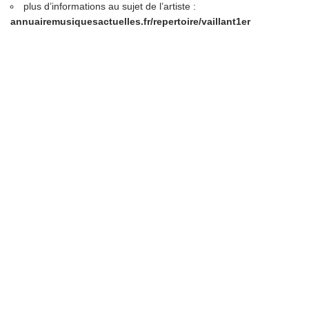
plus d’informations au sujet de l’artiste :
annuairemusiquesactuelles.fr/repertoire/vaillant1er