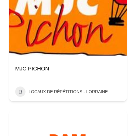
MJC PICHON
LOCAUX DE RÉPÉTITIONS - LORRAINE