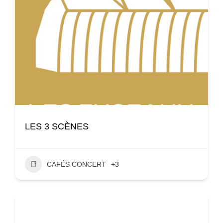
LES 3 SCÈNES
CAFÉS CONCERT
+3