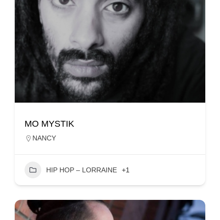
MO MYSTIK
NANCY
HIP HOP – LORRAINE
+1