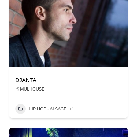
DJANTA
MULHOUSE
HIP HOP - ALSACE
+1