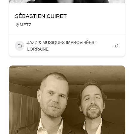
SÉBASTIEN CUIRET
METZ
JAZZ & MUSIQUES IMPROVISÉES -
+1
LORRAINE