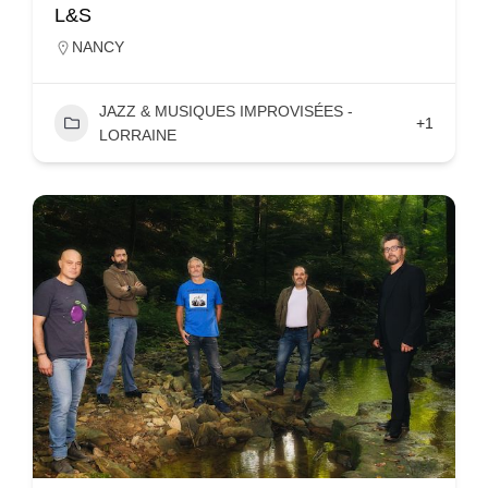
L&S
NANCY
JAZZ & MUSIQUES IMPROVISÉES -
+1
LORRAINE