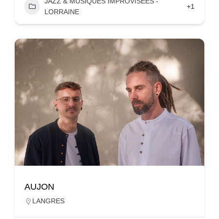
JAZZ & MUSIQUES IMPROVISÉES -
+1
LORRAINE
AUJON
LANGRES