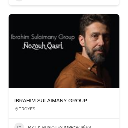
IBRAHIM SULAIMANY GROUP
TROYES
JAZZ & MUSIQUES IMPROVISÉES