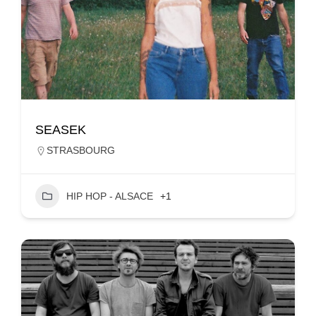
SEASEK
STRASBOURG
HIP HOP - ALSACE
+1