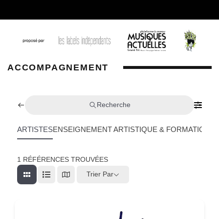
ACCOMPAGNEMENT
Recherche
ARTISTES
ENSEIGNEMENT ARTISTIQUE & FORMATION
L
1
RÉFÉRENCES TROUVÉES
Trier Par