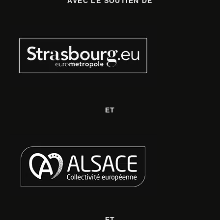
AVEC LE SOUTIEN DE
ET
ET