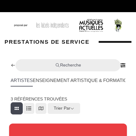
PRESTATIONS DE SERVICE
Recherche
ARTISTES
ENSEIGNEMENT ARTISTIQUE & FORMATION
L
3
RÉFÉRENCES TROUVÉES
Trier Par