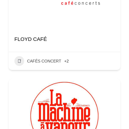
FLOYD CAFÉ
CAFÉS CONCERT
+2