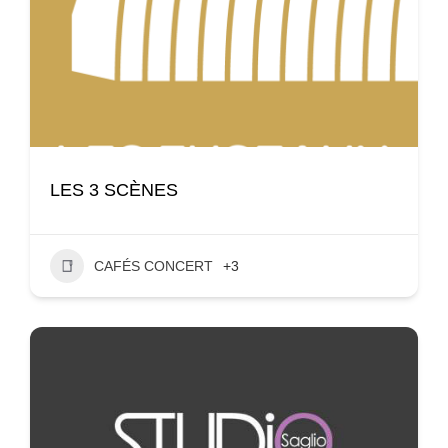
LES 3 SCÈNES
CAFÉS CONCERT
+3