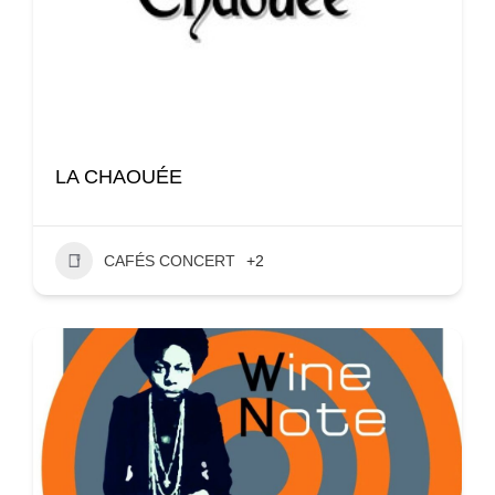
LA CHAOUÉE
CAFÉS CONCERT
+2