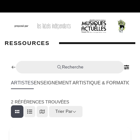
RESSOURCES
Recherche
ARTISTES
ENSEIGNEMENT ARTISTIQUE & FORMATION
L
2
RÉFÉRENCES TROUVÉES
Trier Par