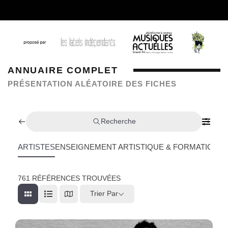
ANNUAIRE COMPLET
PRÉSENTATION ALÉATOIRE DES FICHES
Recherche
ARTISTES
ENSEIGNEMENT ARTISTIQUE & FORMATION
L
761
RÉFÉRENCES TROUVÉES
Trier Par