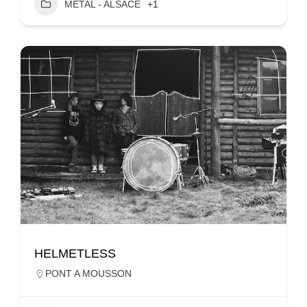
MÉTAL - ALSACE
+1
HELMETLESS
PONT A MOUSSON