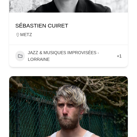
SÉBASTIEN CUIRET
METZ
JAZZ & MUSIQUES IMPROVISÉES -
+1
LORRAINE