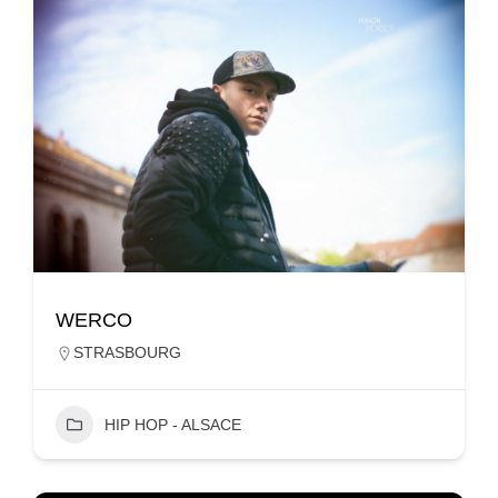
WERCO
STRASBOURG
HIP HOP - ALSACE