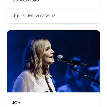
STRASBOURG
BLUES - ALSACE
+2
JOA