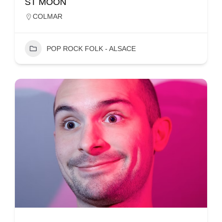
ST MOON
COLMAR
POP ROCK FOLK - ALSACE