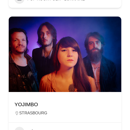
YOJIMBO
STRASBOURG