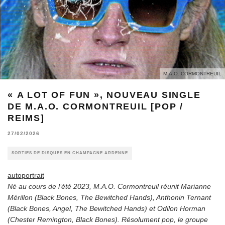
M.A.O. CORMONTREUIL
« A LOT OF FUN », NOUVEAU SINGLE
DE M.A.O. CORMONTREUIL [POP /
REIMS]
27/02/2026
SORTIES DE DISQUES EN CHAMPAGNE ARDENNE
autoportrait
Né au cours de l’été 2023, M.A.O. Cormontreuil réunit Marianne
Mérillon (Black Bones, The Bewitched Hands), Anthonin Ternant
(Black Bones, Angel, The Bewitched Hands) et Odilon Horman
(Chester Remington, Black Bones). Résolument pop, le groupe