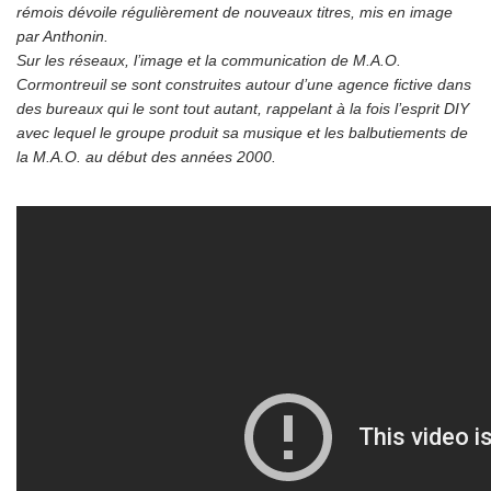
rémois dévoile régulièrement de nouveaux titres, mis en image
par Anthonin.
Sur les réseaux, l’image et la communication de M.A.O.
Cormontreuil se sont construites autour d’une agence fictive dans
des bureaux qui le sont tout autant, rappelant à la fois l’esprit DIY
avec lequel le groupe produit sa musique et les balbutiements de
la M.A.O. au début des années 2000.