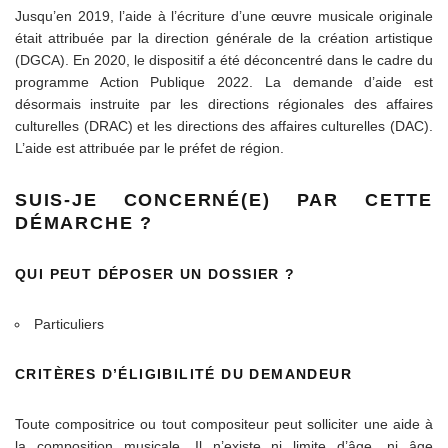
Jusqu’en 2019, l’aide à l’écriture d’une œuvre musicale originale
était attribuée par la direction générale de la création artistique
(DGCA). En 2020, le dispositif a été déconcentré dans le cadre du
programme Action Publique 2022. La demande d’aide est
désormais instruite par les directions régionales des affaires
culturelles (DRAC) et les directions des affaires culturelles (DAC).
L’aide est attribuée par le préfet de région.
SUIS-JE CONCERNÉ(E) PAR CETTE
DÉMARCHE ?
QUI PEUT DÉPOSER UN DOSSIER ?
Particuliers
CRITÈRES D’ÉLIGIBILITÉ DU DEMANDEUR
Toute compositrice ou tout compositeur peut solliciter une aide à
la composition musicale. Il n’existe ni limite d’âge, ni âge