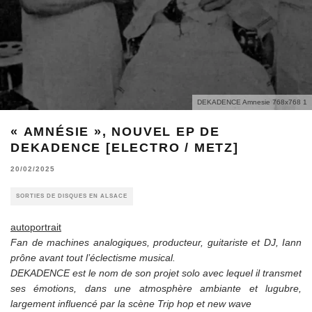
DEKADENCE Amnesie 768x768 1
« AMNÉSIE », NOUVEL EP DE
DEKADENCE [ELECTRO / METZ]
20/02/2025
SORTIES DE DISQUES EN ALSACE
autoportrait
Fan de machines analogiques, producteur, guitariste et DJ, Iann
prône avant tout l’éclectisme musical.
DEKADENCE est le nom de son projet solo avec lequel il transmet
ses émotions, dans une atmosphère ambiante et lugubre,
largement influencé par la scène Trip hop et new wave