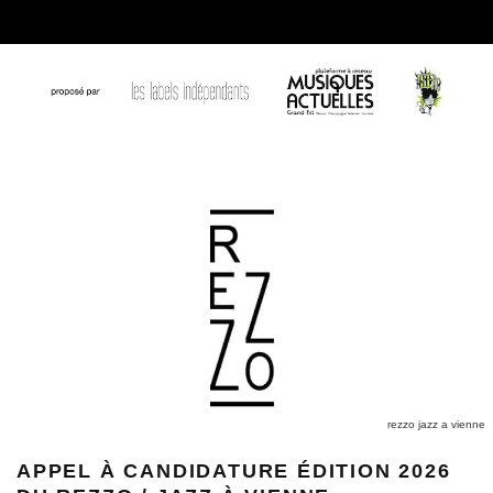
rezzo jazz a vienne
APPEL À CANDIDATURE ÉDITION 2026