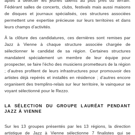
aptes à détecter les jeunes talents au plus près du terrain.
Fédérant salles de concerts, clubs, festivals mais aussi maisons
de disques et journaux spécialisés, ces structures associées
permettent une expertise précieuse sur leurs territoires et dans
leurs champs d’activités.
À la clôture des candidatures, ces dernières sont remises par
Jazz à Vienne à chaque structure associée chargée de
sélectionner le candidat de sa région. Certaines structures
mandatent spécialement un membre de leur équipe pour
prospecter, se faire l’écho des musiciens prometteurs de la région
; d’autres profitent de leurs infrastructures pour promouvoir des
artistes déjà repérés et installés en résidence ; d’autres encore
organisent des tremplins-relais sur leur territoire, le vainqueur se
voyant sélectionné pour le Rezzo.
LA SÉLECTION DU GROUPE LAURÉAT PENDANT
JAZZ À VIENNE
Sur les 13 groupes présentés par les 13 régions, la direction
artistique de Jazz à Vienne sélectionne 7 finalistes qui se