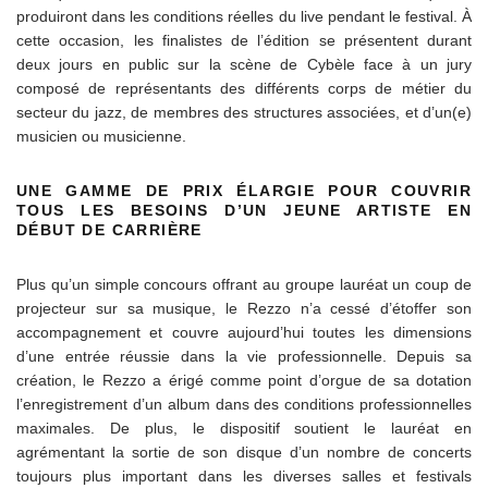
produiront dans les conditions réelles du live pendant le festival. À
cette occasion, les finalistes de l’édition se présentent durant
deux jours en public sur la scène de Cybèle face à un jury
composé de représentants des différents corps de métier du
secteur du jazz, de membres des structures associées, et d’un(e)
musicien ou musicienne.
UNE GAMME DE PRIX ÉLARGIE POUR COUVRIR
TOUS LES BESOINS D’UN JEUNE ARTISTE EN
DÉBUT DE CARRIÈRE
Plus qu’un simple concours offrant au groupe lauréat un coup de
projecteur sur sa musique, le Rezzo n’a cessé d’étoffer son
accompagnement et couvre aujourd’hui toutes les dimensions
d’une entrée réussie dans la vie professionnelle. Depuis sa
création, le Rezzo a érigé comme point d’orgue de sa dotation
l’enregistrement d’un album dans des conditions professionnelles
maximales. De plus, le dispositif soutient le lauréat en
agrémentant la sortie de son disque d’un nombre de concerts
toujours plus important dans les diverses salles et festivals