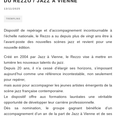
DU REZZO / JAZZ À VIENNE
13/11/2025
TREMPLINS
Dispositif de repérage et d’accompagnement incontournable à
l’échelle nationale, le Rezzo a su depuis plus de vingt ans être à
l’avant-poste des nouvelles scènes jazz et revient pour une
nouvelle édition.
Créé en 2004 par Jazz à Vienne, le Rezzo vise à mettre en
lumière les nouveaux talents du jazz.
Depuis 20 ans, il n’a cessé d’élargir ses horizons, s’imposant
aujourd’hui comme une référence incontestable, non seulement
pour repérer,
mais aussi pour accompagner les jeunes artistes émergents de la
scène jazz française contemporaine.
Le dispositif offre aux formations lauréates une véritable
opportunité de développer leur carrière professionnelle.
Dès sa nomination, le groupe gagnant bénéficie d’un
accompagnement d’un an de la part de Jazz à Vienne et de ses