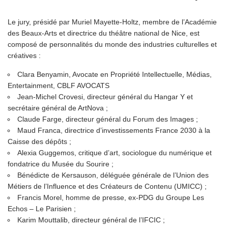
Le jury, présidé par Muriel Mayette-Holtz, membre de l’Académie
des Beaux-Arts et directrice du théâtre national de Nice, est
composé de personnalités du monde des industries culturelles et
créatives :
Clara Benyamin, Avocate en Propriété Intellectuelle, Médias,
Entertainment, CBLF AVOCATS
Jean-Michel Crovesi, directeur général du Hangar Y et
secrétaire général de ArtNova ;
Claude Farge, directeur général du Forum des Images ;
Maud Franca, directrice d’investissements France 2030 à la
Caisse des dépôts ;
Alexia Guggemos, critique d’art, sociologue du numérique et
fondatrice du Musée du Sourire ;
Bénédicte de Kersauson, déléguée générale de l’Union des
Métiers de l’Influence et des Créateurs de Contenu (UMICC) ;
Francis Morel, homme de presse, ex-PDG du Groupe Les
Echos – Le Parisien ;
Karim Mouttalib, directeur général de l’IFCIC ;