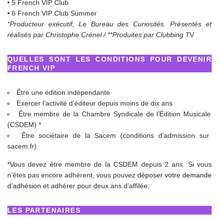
• 5 French VIP Club
• 6 French VIP Club Summer
*Producteur exécutif, Le Bureau des Curiosités. Présentés et
réalisés par Christophe Crénel / **Produites par Clubbing T
V
QUELLES SONT LES CONDITIONS POUR DEVENIR
FRENCH VIP
Être une édition indépendante
Exercer l’activité d’éditeur depuis moins de dix ans
Être membre de la Chambre Syndicale de l’Édition Musicale
(CSDEM) *
Être sociétaire de la Sacem (conditions d’admission sur
sacem.fr)
*Vous devez être membre de la CSDEM depuis 2 ans. Si vous
n’êtes pas encore adhérent, vous pouvez
déposer votre demande
d’adhésion
et adhérer pour deux ans d’affilée.
LES PARTENAIRES