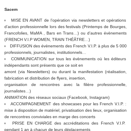
Sacem
MISE EN AVANT de l’opération via newsletters et opérations
d’action professionnelle lors des festivals (Printemps de Bourges,
Francofolies, MaMA , Bars en Trans…) ou d’autres évènements
(FRENCH V.I.P WOMEN, TRAIN THÉÂTRE…)
DIFFUSION des évènements des French V.I.P. à plus de 5 000
professionnels, journalistes, institutionnels…
COMMUNICATION sur tous les évènements où les éditeurs
indépendants sont présents que ce soit en
amont (via Newsletters) ou durant la manifestation (réalisation,
fabrication et distribution de flyers, insertion,
organisation de rencontres avec la filière professionnelle,
journalistes…)
ANIMATION des réseaux sociaux (Facebook, Instagram)
ACCOMPAGNEMENT des showcases pour les French V.I.P. :
mise à disposition de matériel, privatisation des lieux, organisation
de rencontres conviviales en marge des concerts
PRISE EN CHARGE des accréditations des French V.I.P.
pendant 1 an à chacun de leurs déplacements