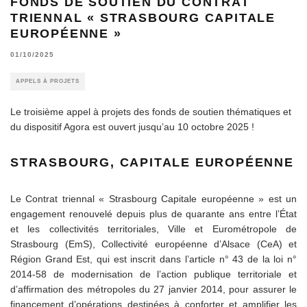
FONDS DE SOUTIEN DU CONTRAT
TRIENNAL « STRASBOURG CAPITALE
EUROPÉENNE »
01/10/2025
APPELS À PROJETS
Le troisième appel à projets des fonds de soutien thématiques et
du dispositif Agora est ouvert jusqu’au 10 octobre 2025 !
STRASBOURG, CAPITALE EUROPÉENNE
Le Contrat triennal « Strasbourg Capitale européenne » est un
engagement renouvelé depuis plus de quarante ans entre l’État
et les collectivités territoriales, Ville et Eurométropole de
Strasbourg (EmS), Collectivité européenne d’Alsace (CeA) et
Région Grand Est, qui est inscrit dans l’article n° 43 de la loi n°
2014-58 de modernisation de l’action publique territoriale et
d’affirmation des métropoles du 27 janvier 2014, pour assurer le
financement d’opérations destinées à conforter et amplifier les