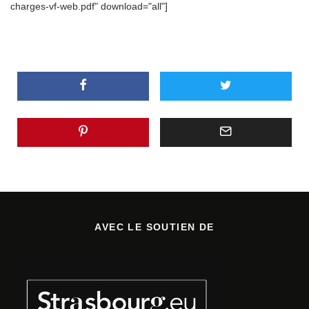
charges-vf-web.pdf" download="all"]
AVEC LE SOUTIEN DE