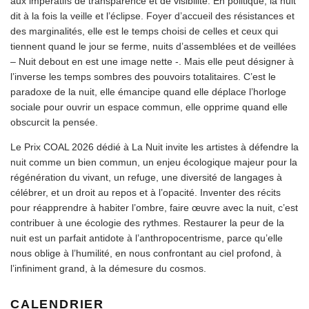
aux impératifs de transparence et de visibilité. En politique, la nuit
dit à la fois la veille et l’éclipse. Foyer d’accueil des résistances et
des marginalités, elle est le temps choisi de celles et ceux qui
tiennent quand le jour se ferme, nuits d’assemblées et de veillées
– Nuit debout en est une image nette -. Mais elle peut désigner à
l’inverse les temps sombres des pouvoirs totalitaires. C’est le
paradoxe de la nuit, elle émancipe quand elle déplace l’horloge
sociale pour ouvrir un espace commun, elle opprime quand elle
obscurcit la pensée.
Le Prix COAL 2026 dédié à La Nuit invite les artistes à défendre la
nuit comme un bien commun, un enjeu écologique majeur pour la
régénération du vivant, un refuge, une diversité de langages à
célébrer, et un droit au repos et à l’opacité. Inventer des récits
pour réapprendre à habiter l’ombre, faire œuvre avec la nuit, c’est
contribuer à une écologie des rythmes. Restaurer la peur de la
nuit est un parfait antidote à l’anthropocentrisme, parce qu’elle
nous oblige à l’humilité, en nous confrontant au ciel profond, à
l’infiniment grand, à la démesure du cosmos.
CALENDRIER