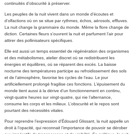
continuités d’obscurité à préserver.
Les peuples de la nuit vivent dans un monde d’écoutes et
d’olfactions où on se situe par rythmes, échos, aérosols, effluves.
La nuit change la grammaire du monde. Même la flore change de
diction. Certaines fleurs s’ouvrent la nuit et parfument l’air pour
attirer des pollinisateurs spécifiques.
Elle est aussi un temps essentiel de régénération des organismes
et des métabolismes, atelier discret où se redistribuent les
énergies et équilibres, où se réparent des excès. La baisse
nocturne des températures participe au refroidissement des sols
et de l’atmosphère, favorise les cycles de l’eau. Le jour
artificiellement prolongé fragilise ces fonctions. L’épuisement du
monde tient aussi à la dérive d’un fonctionnement en continu,
vingt-quatre heures sur vingt-quatre, qui nie l’alternance,
consume les corps et les milieux. L’obscurité et le repos sont
pourtant des nécessités vitales.
Pour reprendre l’expression d’Édouard Glissant, la nuit appelle un
droit à l’opacité, qui reconnait l’importance de pouvoir se dérober