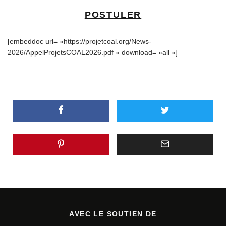
POSTULER
[embeddoc url= »https://projetcoal.org/News-
2026/AppelProjetsCOAL2026.pdf » download= »all »]
AVEC LE SOUTIEN DE