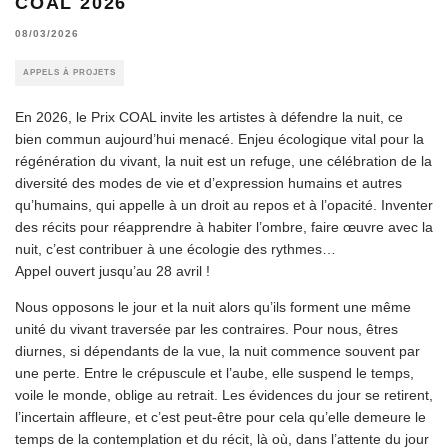
COAL 2026
08/03/2026
APPELS À PROJETS
En 2026, le Prix COAL invite les artistes à défendre la nuit, ce
bien commun aujourd’hui menacé. Enjeu écologique vital pour la
régénération du vivant, la nuit est un refuge, une célébration de la
diversité des modes de vie et d’expression humains et autres
qu’humains, qui appelle à un droit au repos et à l’opacité. Inventer
des récits pour réapprendre à habiter l’ombre, faire œuvre avec la
nuit, c’est contribuer à une écologie des rythmes…
Appel ouvert jusqu’au 28 avril !
Nous opposons le jour et la nuit alors qu’ils forment une même
unité du vivant traversée par les contraires. Pour nous, êtres
diurnes, si dépendants de la vue, la nuit commence souvent par
une perte. Entre le crépuscule et l’aube, elle suspend le temps,
voile le monde, oblige au retrait. Les évidences du jour se retirent,
l’incertain affleure, et c’est peut-être pour cela qu’elle demeure le
temps de la contemplation et du récit, là où, dans l’attente du jour