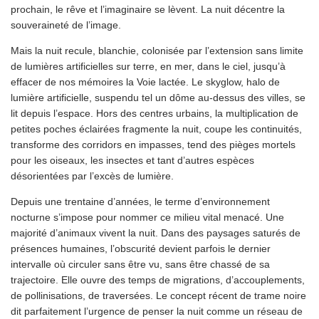
prochain, le rêve et l’imaginaire se lèvent. La nuit décentre la
souveraineté de l’image.
Mais la nuit recule, blanchie, colonisée par l’extension sans limite
de lumières artificielles sur terre, en mer, dans le ciel, jusqu’à
effacer de nos mémoires la Voie lactée. Le skyglow, halo de
lumière artificielle, suspendu tel un dôme au-dessus des villes, se
lit depuis l’espace. Hors des centres urbains, la multiplication de
petites poches éclairées fragmente la nuit, coupe les continuités,
transforme des corridors en impasses, tend des pièges mortels
pour les oiseaux, les insectes et tant d’autres espèces
désorientées par l’excès de lumière.
Depuis une trentaine d’années, le terme d’environnement
nocturne s’impose pour nommer ce milieu vital menacé. Une
majorité d’animaux vivent la nuit. Dans des paysages saturés de
présences humaines, l’obscurité devient parfois le dernier
intervalle où circuler sans être vu, sans être chassé de sa
trajectoire. Elle ouvre des temps de migrations, d’accouplements,
de pollinisations, de traversées. Le concept récent de trame noire
dit parfaitement l’urgence de penser la nuit comme un réseau de