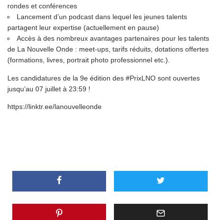
rondes et conférences
Lancement d’un podcast dans lequel les jeunes talents
partagent leur expertise (actuellement en pause)
Accès à des nombreux avantages partenaires pour les talents
de La Nouvelle Onde : meet-ups, tarifs réduits, dotations offertes
(formations, livres, portrait photo professionnel etc.).
Les candidatures de la 9e édition des #PrixLNO sont ouvertes
jusqu’au 07 juillet à 23:59 !
https://linktr.ee/lanouvelleonde