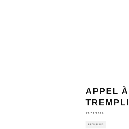
APPEL À
TREMPLI
17/01/2026
TREMPLINS