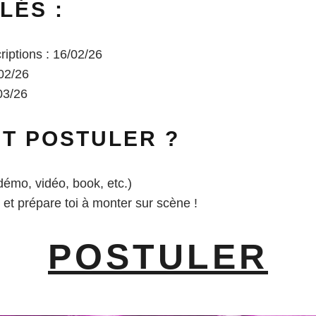
LÉS :
riptions : 16/02/26
/02/26
/03/26
T POSTULER ?
démo, vidéo, book, etc.)
 et prépare toi à monter sur scène !
POSTULER