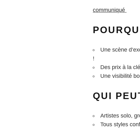
communiqué
POURQUO
Une scène d’exc
!
Des prix à la c
Une visibilité b
QUI PEU
Artistes solo, 
Tous styles con