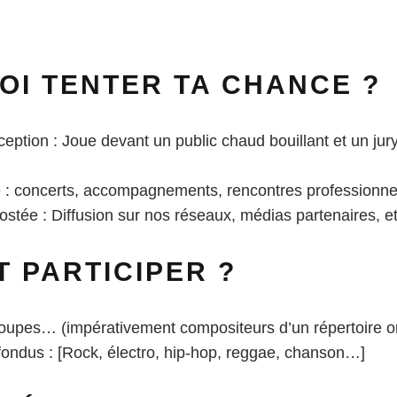
I TENTER TA CHANCE ?
eption : Joue devant un public chaud bouillant et un jur
lé : concerts, accompagnements, rencontres professionn
oostée : Diffusion sur nos réseaux, médias partenaires, et
T PARTICIPER ?
groupes… (impérativement compositeurs d’un répertoire or
fondus : [Rock, électro, hip-hop, reggae, chanson…]