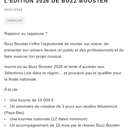
L’ÉDITION 2026 DE BUZZ BOOSTER
09/01/2026
TREMPLINS
Rappeur ou rappeuse ?
Buzz Booster t’offre l’opportunité de monter sur scène, de
présenter ton univers devant un public et des professionnels et de
faire avancer ton projet musical.
Inscris-toi au Buzz Booster 2026 et tente d’accéder aux
Sélections Live dans ta région… et pourquoi pas te qualifier pour
la finale nationale.
À la clé :
Une bourse de 15 000 €
Un séminaire de création de 3 jours aux studios Wisseloord
(Pays-Bas)
Une tournée nationale (12 dates minimum)
Un accompagnement de 18 mois par le réseau Buzz Booster