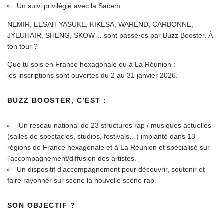
Un suivi privilégié avec la Sacem
NEMIR, EESAH YASUKE, KIKESA, WAREND, CARBONNE,
JYEUHAIR, SHENG, SKOW… sont passé·es par Buzz Booster. À
ton tour ?
Que tu sois en France hexagonale ou à La Réunion :
les inscriptions sont ouvertes du 2 au 31 janvier 2026.
BUZZ BOOSTER, C’EST :
Un réseau national de 23 structures rap / musiques actuelles
(salles de spectacles, studios, festivals…) implanté dans 13
régions de France hexagonale et à La Réunion et spécialisé sur
l’accompagnement/diffusion des artistes.
Un dispositif d’accompagnement pour découvrir, soutenir et
faire rayonner sur scène la nouvelle scène rap.
SON OBJECTIF ?