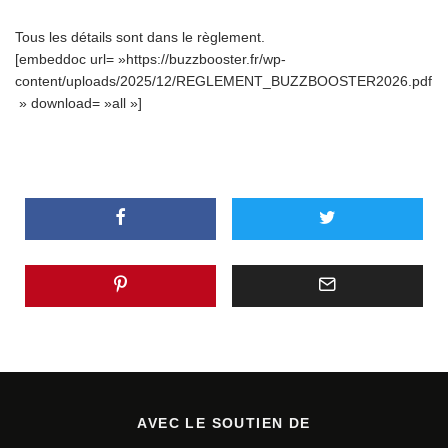
Tous les détails sont dans le règlement.
[embeddoc url= »https://buzzbooster.fr/wp-
content/uploads/2025/12/REGLEMENT_BUZZBOOSTER2026.pdf
» download= »all »]
AVEC LE SOUTIEN DE