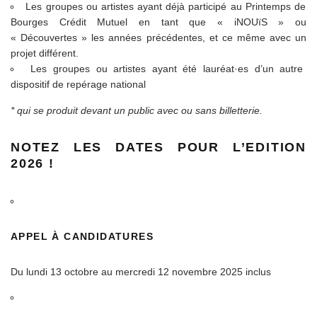
Les groupes ou artistes ayant déjà participé au Printemps de
Bourges Crédit Mutuel en tant que «
i
NOU
ï
S » ou
« Découvertes » les années précédentes, et ce même avec un
projet différent.
Les groupes ou artistes ayant été lauréat·es d’un autre
dispositif de repérage national
* qui se produit devant un public avec ou sans billetterie.
NOTEZ LES DATES POUR L’EDITION
2026 !
APPEL À CANDIDATURES
Du lundi 13 octobre au mercredi 12 novembre 2025 inclus