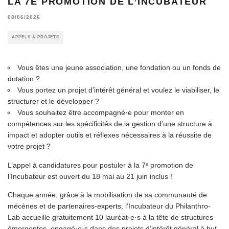
LA 7E PROMOTION DE L’INCUBATEUR
08/06/2026
APPELS À PROJETS
Vous êtes une jeune association, une fondation ou un fonds de
dotation ?
Vous portez un projet d’intérêt général et voulez le viabiliser, le
structurer et le développer ?
Vous souhaitez être accompagné·e pour monter en
compétences sur les spécificités de la gestion d’une structure à
impact et adopter outils et réflexes nécessaires à la réussite de
votre projet ?
L’appel à candidatures pour postuler à la 7ᵉ promotion de
l’Incubateur est ouvert du 18 mai au 21 juin inclus !
Chaque année, grâce à la mobilisation de sa communauté de
mécènes et de partenaires-experts, l’Incubateur du Philanthro-
Lab accueille gratuitement 10 lauréat·e·s à la tête de structures
émergentes, engagé·e·s dans des projets d’intérêt général à but