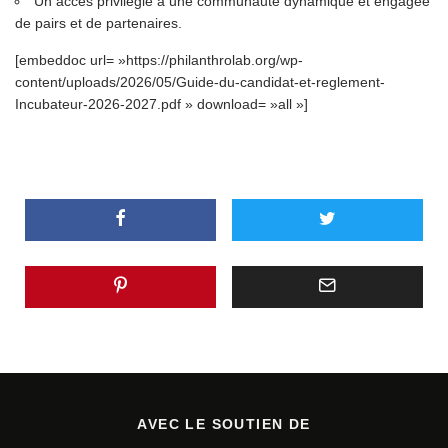
Un accès privilégié à une communauté dynamique et engagée
de pairs et de partenaires.
[embeddoc url= »https://philanthrolab.org/wp-
content/uploads/2026/05/Guide-du-candidat-et-reglement-
Incubateur-2026-2027.pdf » download= »all »]
AVEC LE SOUTIEN DE