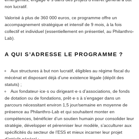
non lucratif.
Valorisé à plus de 360 000 euros, ce programme offre un
accompagnement stratégique et intensif de 9 mois, à la fois
collectif et individuel (essentiellement en présentiel, au Philanthro-
Lab).
A QUI S’ADRESSE LE PROGRAMME ?
Aux structures à but non lucratif, éligibles au régime fiscal du
mécénat et disposant déjà d’une existence légale (dépôt des
statuts) ;
Aux fondateur·ice·s ou dirigeant·e·s d’associations, de fonds
de dotation ou de fondations, prêt·e·s à s’engager dans un
parcours nécessitant environ 1,5 jour/semaine en moyenne de
présence au Philanthro-Lab et qui souhaitent monter en
compétences, bénéficier d’un soutien humain pour consolider leur
stratégie, développer et pérenniser leur modèle, s’acculturer aux
spécificités du secteur de l’ESS et mieux incarner leur projet
d’intérêt général ;