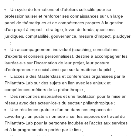
Un cycle de formations et d’ateliers collectifs pour se
professionnaliser et renforcer ses connaissances sur un large
panel de thématiques et de compétences propres à la gestion
d’un projet à impact : stratégie, levée de fonds, questions
juridiques, comptabilité, gouvernance, mesure d’impact, plaidoyer
… ;
Un accompagnement individuel (coaching, consultations
d’experts et conseils personnalisés), destiné à accompagner les
lauréat·e·s sur l’incarnation de leur projet, leur posture
d’entrepreneur·e social ainsi que sur la maîtrise du pitch ;
L’accès à des Masterclass et conférences organisées par le
Philanthro-Lab sur des sujets en lien avec les enjeux et
compétences-métiers de la philanthropie ;
Des rencontres inspirantes et une facilitation pour la mise en
réseau avec des acteur·ice·s du secteur philanthropique ;
Une résidence gratuite d’un an dans nos espaces de
coworking : un poste « nomade » sur les espaces de travail du
Philanthro-Lab pour la personne incubée et l’accès aux services
et à la programmation portée par le lieu ;