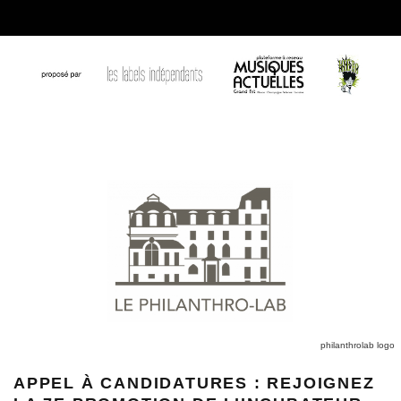
philanthrolab logo
APPEL À CANDIDATURES : REJOIGNEZ