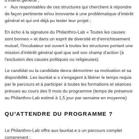
Aux responsables de ces structures qui cherchent à répondre
de façon pertinente et/ou innovante à une problématique d’intérêt
général et qui ont déjà pu tester leur projet ;
En écho à la signature du Philanthro-Lab « Toutes les causes
sont bonnes » et dans un esprit de diversité et d’enrichissement
mutuel, l’Incubateur est ouvert à toutes les structures portant une
mission d’intérêt général quel que soit son champ d’action (à
l’exclusion des causes politiques ou religieuses).
Le candidat ou la candidate devra démontrer sa motivation et sa
disponibilité. Les lauréat·e·s s’engagent à libérer le temps requis
par le parcours et à participer à toutes les formations et séances
prévues au cours des 9 mois du programme (temps de présence
au Philanthro-Lab estimé à 1,5 jour par semaine en moyenne)
QU’ATTENDRE DU PROGRAMME ?
Le Philanthro-Lab offre aux lauréat.e.s un parcours complet
comprenant :