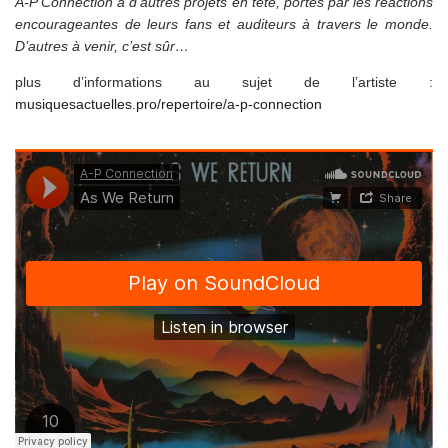
A-P Connection a d’autres projets en tête, portés par les réactions
encourageantes de leurs fans et auditeurs à travers le monde.
D’autres à venir, c’est sûr…
plus d’informations au sujet de l’artiste :
musiquesactuelles.pro/repertoire/a-p-connection