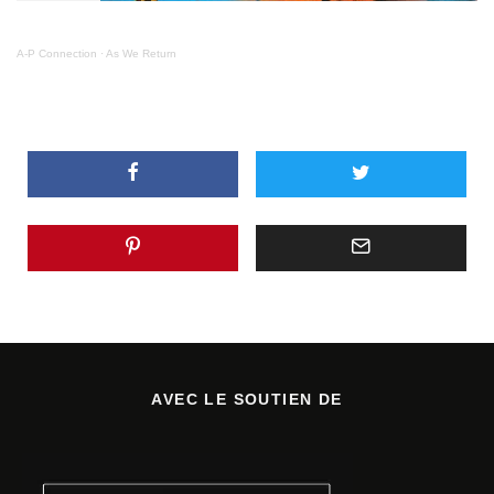
A-P Connection
·
As We Return
AVEC LE SOUTIEN DE