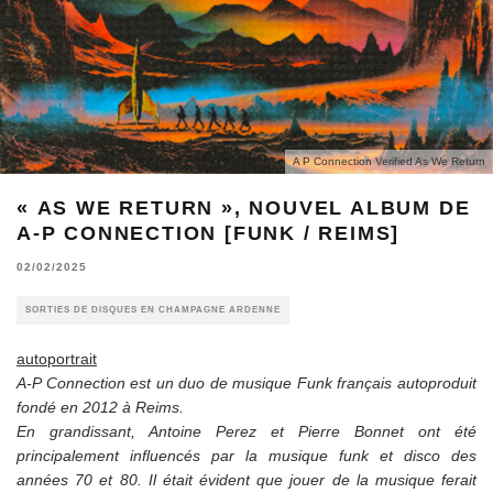
A P Connection Verified As We Return
« AS WE RETURN », NOUVEL ALBUM DE
A-P CONNECTION [FUNK / REIMS]
02/02/2025
SORTIES DE DISQUES EN CHAMPAGNE ARDENNE
autoportrait
A-P Connection est un duo de musique Funk français autoproduit
fondé en 2012 à Reims.
En grandissant, Antoine Perez et Pierre Bonnet ont été
principalement influencés par la musique funk et disco des
années 70 et 80. Il était évident que jouer de la musique ferait