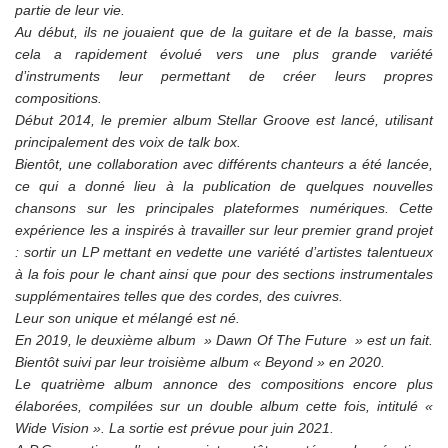
partie de leur vie.
Au début, ils ne jouaient que de la guitare et de la basse, mais
cela a rapidement évolué vers une plus grande variété
d’instruments leur permettant de créer leurs propres
compositions.
Début 2014, le premier album Stellar Groove est lancé, utilisant
principalement des voix de talk box.
Bientôt, une collaboration avec différents chanteurs a été lancée,
ce qui a donné lieu à la publication de quelques nouvelles
chansons sur les principales plateformes numériques. Cette
expérience les a inspirés à travailler sur leur premier grand projet
: sortir un LP mettant en vedette une variété d’artistes talentueux
à la fois pour le chant ainsi que pour des sections instrumentales
supplémentaires telles que des cordes, des cuivres.
Leur son unique et mélangé est né.
En 2019, le deuxième album » Dawn Of The Future » est un fait.
Bientôt suivi par leur troisième album « Beyond » en 2020.
Le quatrième album annonce des compositions encore plus
élaborées, compilées sur un double album cette fois, intitulé «
Wide Vision ». La sortie est prévue pour juin 2021.