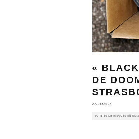
« BLAC
DE DOOM
STRASB
22/08/2025
SORTIES DE DISQUES EN ALS