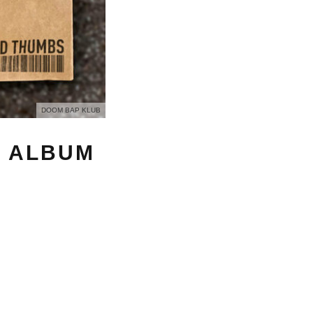
DOOM BAP KLUB
L ALBUM