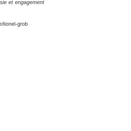
oésie et engagement
/lionel-grob