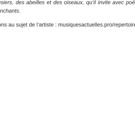
siers, des abeilles et des oiseaux, qu’il invite avec p
anchants
.
ns au sujet de l’artiste :
musiquesactuelles.pro/repertoire