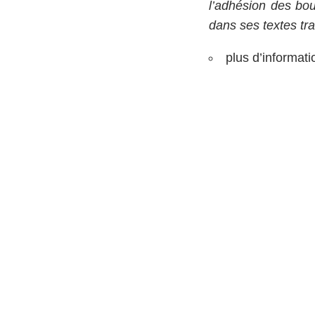
l’adhésion des bou
dans ses textes tr
plus d’informatio