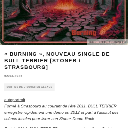
BULL TERRIER Burning 1 1
« BURNING », NOUVEAU SINGLE DE
BULL TERRIER [STONER /
STRASBOURG]
02/03/2025
SORTIES DE DISQUES EN ALSACE
autoportrait
Formé à Strasbourg au courant de l’été 2011, BULL TERRIER
enregistre rapidement une démo en 2012 et part à l’assaut des
scènes locales pour livrer son Stoner-Doom-Rock .