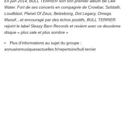
En juin 2014, BULL TERRIER sort son premier album Be Like
Water. Fort de ses concerts en compagnie de Crowbar, Solstafir,
Loudblast, Planet Of Zeus, Belzebong, Dot Legacy, Omega
Massif…et encouragé par des échos positifs, BULL TERRIER
rejoint le label Sleazy Barn Records et revient avec ce deuxième
disque « plus sale et plus sombre »
Plus d’informations au sujet du groupe :
annuairemusiquesactuelles.fr/repertoire/bull-terrier