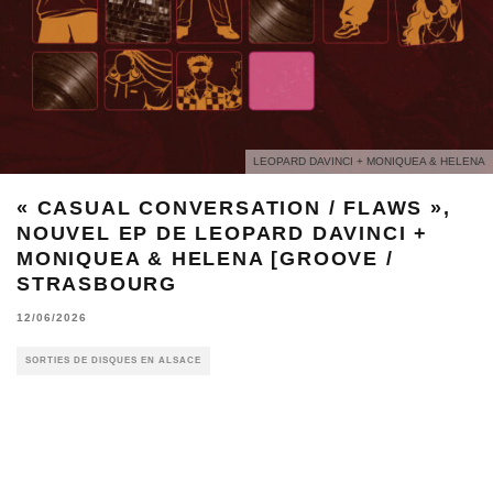
LEOPARD DAVINCI + MONIQUEA & HELENA
« CASUAL CONVERSATION / FLAWS »,
NOUVEL EP DE LEOPARD DAVINCI +
MONIQUEA & HELENA [GROOVE /
STRASBOURG
12/06/2026
SORTIES DE DISQUES EN ALSACE