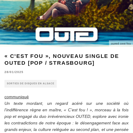
oured cest fou
« C’EST FOU », NOUVEAU SINGLE DE
OUTED [POP / STRASBOURG]
28/01/2025
SORTIES DE DISQUES EN ALSACE
communiqué
Un texte mordant, un regard acéré sur une société où
l’indifférence règne en maître, « C’est fou ! », morceau à la fois
pop et engagé du duo irrévérencieux OUTED, explore avec ironie
les contradictions de notre époque : le désengagement face aux
grands enjeux, la culture reléguée au second plan, et une pensée