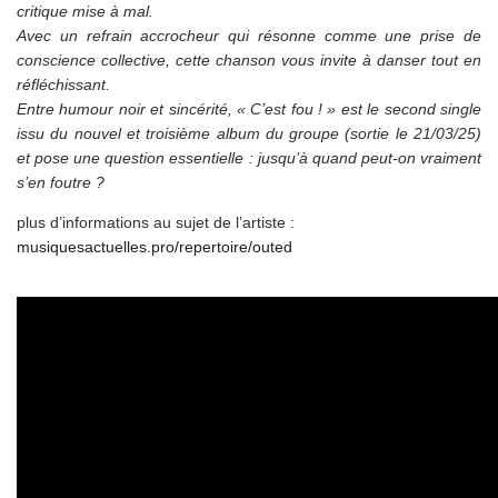
critique mise à mal.
Avec un refrain accrocheur qui résonne comme une prise de
conscience collective, cette chanson vous invite à danser tout en
réfléchissant.
Entre humour noir et sincérité, « C’est fou ! » est le second single
issu du nouvel et troisième album du groupe (sortie le 21/03/25)
et pose une question essentielle : jusqu’à quand peut-on vraiment
s’en foutre ?
plus d’informations au sujet de l’artiste :
musiquesactuelles.pro/repertoire/outed