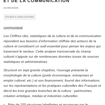
ET DE LA COMMUNICATION
21/06/2026
ÉTUDES & PUBLICATIONS
communiqué
Les Chiffres clés, statistiques de la culture et de la communication
répondent aux besoins d’information chiffrée des acteurs de la
culture et constituent un outil essentiel pour penser les enjeux qui
traversent le secteur. Cette analyse transversale du champ
culturel s’appuie sur de nombreuses données issues de sources
statistiques et administratives.
Structuré en sept grands chapitres, l’ouvrage présente la
morphologie de la culture (poids économique, entreprises et
emploi culturel, etc.) et son financement, fournit des informations
sur les représentations et les pratiques culturelles des Français et
décrit les trois grandes branches de la culture : patrimoines,
création artistique, médias et industries culturelles.
Près de 150 structures labellisées et reconnues par le