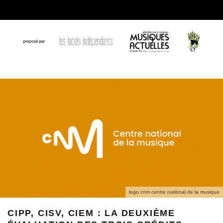
logo cnm centre national de la musique
CIPP, CISV, CIEM : LA DEUXIÈME