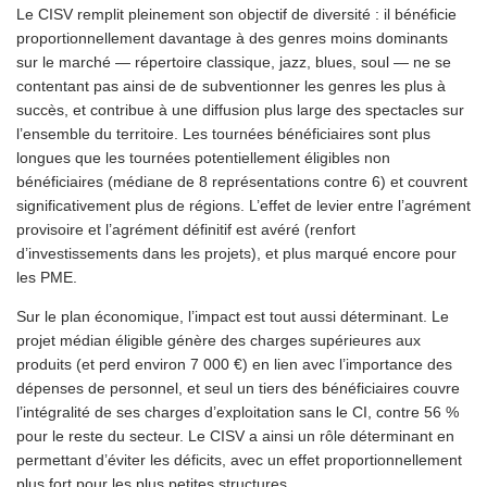
Le CISV remplit pleinement son objectif de diversité : il bénéficie
proportionnellement davantage à des genres moins dominants
sur le marché — répertoire classique, jazz, blues, soul — ne se
contentant pas ainsi de de subventionner les genres les plus à
succès, et contribue à une diffusion plus large des spectacles sur
l’ensemble du territoire. Les tournées bénéficiaires sont plus
longues que les tournées potentiellement éligibles non
bénéficiaires (médiane de 8 représentations contre 6) et couvrent
significativement plus de régions. L’effet de levier entre l’agrément
provisoire et l’agrément définitif est avéré (renfort
d’investissements dans les projets), et plus marqué encore pour
les PME.
Sur le plan économique, l’impact est tout aussi déterminant. Le
projet médian éligible génère des charges supérieures aux
produits (et perd environ 7 000 €) en lien avec l’importance des
dépenses de personnel, et seul un tiers des bénéficiaires couvre
l’intégralité de ses charges d’exploitation sans le CI, contre 56 %
pour le reste du secteur. Le CISV a ainsi un rôle déterminant en
permettant d’éviter les déficits, avec un effet proportionnellement
plus fort pour les plus petites structures.