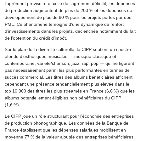
l’agrément provisoire et celle de l’agrément définitif, les dépenses
de production augmentent de plus de 200 % et les dépenses de
développement de plus de 80 % pour les projets portés par des
PME. Ce phénomène témoigne d’une dynamique de renfort
d’investissements dans les projets, déclenchée notamment du fait
de l’obtention du crédit d’impôt.
Sur le plan de la diversité culturelle, le CIPP soutient un spectre
étendu d’esthétiques musicales — musique classique et
contemporaine, variété/chanson, jazz, rap, pop — qui ne figurent
pas nécessairement parmi les plus performantes en termes de
succès commercial. Les titres des albums bénéficiaires affichent
cependant une présence tendanciellement plus élevée dans le
top 10 000 des titres les plus streamés en France (6,6 %) que les
albums potentiellement éligibles non bénéficiaires du CIPP
(1,6 %).
Le CIPP joue un rôle structurant pour l’économie des entreprises
de production phonographique. Les données de la Banque de
France établissent que les dépenses salariales mobilisent en
moyenne 77 % de la valeur ajoutée des entreprises bénéficiaires