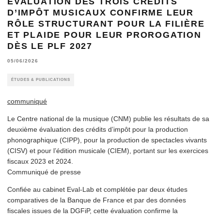
ÉVALUATION DES TROIS CRÉDITS
D’IMPÔT MUSICAUX CONFIRME LEUR
RÔLE STRUCTURANT POUR LA FILIÈRE
ET PLAIDE POUR LEUR PROROGATION
DÈS LE PLF 2027
05/06/2026
ÉTUDES & PUBLICATIONS
communiqué
Le Centre national de la musique (CNM) publie les résultats de sa
deuxième évaluation des crédits d’impôt pour la production
phonographique (CIPP), pour la production de spectacles vivants
(CISV) et pour l’édition musicale (CIEM), portant sur les exercices
fiscaux 2023 et 2024.
Communiqué de presse
Confiée au cabinet Eval-Lab et complétée par deux études
comparatives de la Banque de France et par des données
fiscales issues de la DGFiP, cette évaluation confirme la