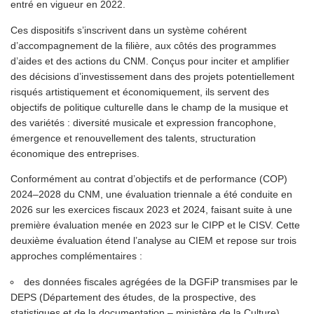
entré en vigueur en 2022.
Ces dispositifs s’inscrivent dans un système cohérent
d’accompagnement de la filière, aux côtés des programmes
d’aides et des actions du CNM. Conçus pour inciter et amplifier
des décisions d’investissement dans des projets potentiellement
risqués artistiquement et économiquement, ils servent des
objectifs de politique culturelle dans le champ de la musique et
des variétés : diversité musicale et expression francophone,
émergence et renouvellement des talents, structuration
économique des entreprises.
Conformément au contrat d’objectifs et de performance (COP)
2024–2028 du CNM, une évaluation triennale a été conduite en
2026 sur les exercices fiscaux 2023 et 2024, faisant suite à une
première évaluation menée en 2023 sur le CIPP et le CISV. Cette
deuxième évaluation étend l’analyse au CIEM et repose sur trois
approches complémentaires :
des données fiscales agrégées de la DGFiP transmises par le
DEPS (Département des études, de la prospective, des
statistiques et de la documentation – ministère de la Culture),