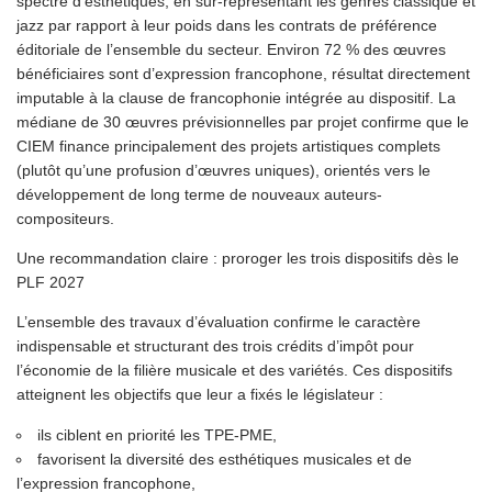
spectre d’esthétiques, en sur-représentant les genres classique et
jazz par rapport à leur poids dans les contrats de préférence
éditoriale de l’ensemble du secteur. Environ 72 % des œuvres
bénéficiaires sont d’expression francophone, résultat directement
imputable à la clause de francophonie intégrée au dispositif. La
médiane de 30 œuvres prévisionnelles par projet confirme que le
CIEM finance principalement des projets artistiques complets
(plutôt qu’une profusion d’œuvres uniques), orientés vers le
développement de long terme de nouveaux auteurs-
compositeurs.
Une recommandation claire : proroger les trois dispositifs dès le
PLF 2027
L’ensemble des travaux d’évaluation confirme le caractère
indispensable et structurant des trois crédits d’impôt pour
l’économie de la filière musicale et des variétés. Ces dispositifs
atteignent les objectifs que leur a fixés le législateur :
ils ciblent en priorité les TPE-PME,
favorisent la diversité des esthétiques musicales et de
l’expression francophone,