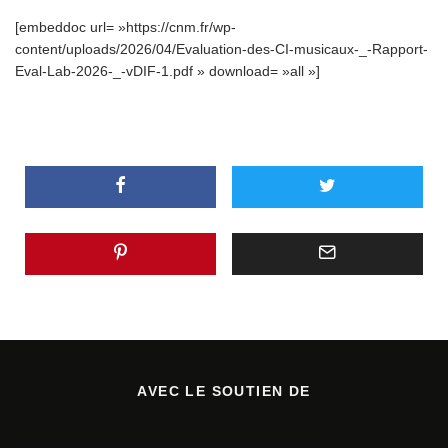
[embeddoc url= »https://cnm.fr/wp-
content/uploads/2026/04/Evaluation-des-CI-musicaux-_-Rapport-
Eval-Lab-2026-_-vDIF-1.pdf » download= »all »]
AVEC LE SOUTIEN DE