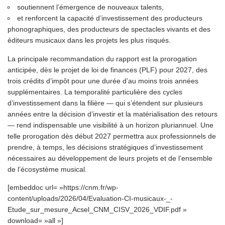
soutiennent l’émergence de nouveaux talents,
et renforcent la capacité d’investissement des producteurs
phonographiques, des producteurs de spectacles vivants et des
éditeurs musicaux dans les projets les plus risqués.
La principale recommandation du rapport est la prorogation
anticipée, dès le projet de loi de finances (PLF) pour 2027, des
trois crédits d’impôt pour une durée d’au moins trois années
supplémentaires. La temporalité particulière des cycles
d’investissement dans la filière — qui s’étendent sur plusieurs
années entre la décision d’investir et la matérialisation des retours
— rend indispensable une visibilité à un horizon pluriannuel. Une
telle prorogation dès début 2027 permettra aux professionnels de
prendre, à temps, les décisions stratégiques d’investissement
nécessaires au développement de leurs projets et de l’ensemble
de l’écosystème musical.
[embeddoc url= »https://cnm.fr/wp-
content/uploads/2026/04/Evaluation-CI-musicaux-_-
Etude_sur_mesure_Acsel_CNM_CISV_2026_VDIF.pdf »
download= »all »]