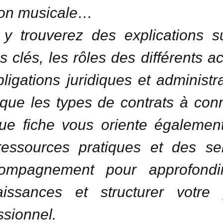
tion musicale…
y trouverez des explications s
s clés, les rôles des différents ac
bligations juridiques et administra
 que les types de contrats à conn
e fiche vous oriente égalemen
essources pratiques et des se
compagnement pour approfondi
issances et structurer votre 
ssionnel.