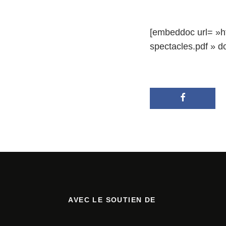
[embeddoc url= »h
spectacles.pdf » d
AVEC LE SOUTIEN DE