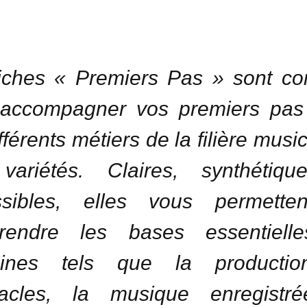
iches « Premiers Pas » sont c
 accompagner vos premiers pas
fférents métiers de la filière musi
variétés. Claires, synthétiqu
ssibles, elles vous permette
rendre les bases essentiell
ines tels que la producti
tacles, la musique enregistr