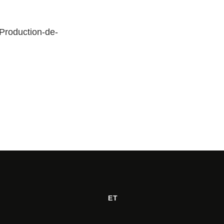
Production-de-
ET