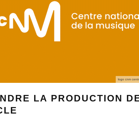
logo cnm centr
NDRE LA PRODUCTION D
CLE