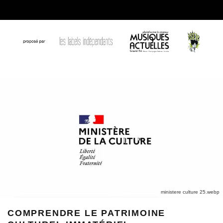
ministere culture 25.webp
COMPRENDRE LE PATRIMOINE