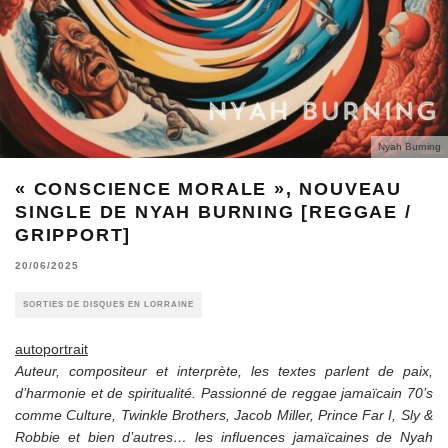
Nyah Burning
« CONSCIENCE MORALE », NOUVEAU
SINGLE DE NYAH BURNING [REGGAE /
GRIPPORT]
20/06/2025
SORTIES DE DISQUES EN LORRAINE
autoportrait
Auteur, compositeur et interprète, les textes parlent de paix,
d’harmonie et de spiritualité. Passionné de reggae jamaïcain
70’s
comme Culture, Twinkle Brothers, Jacob Miller, Prince Far I, Sly &
Robbie et bien d’autres… les influences jamaïcaines de Nyah