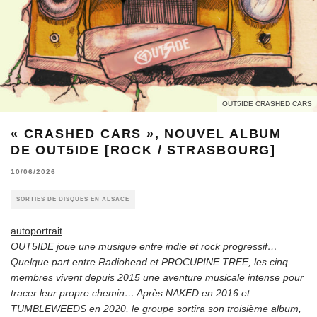
OUT5IDE CRASHED CARS
« CRASHED CARS », NOUVEL ALBUM
DE OUT5IDE [ROCK / STRASBOURG]
10/06/2026
SORTIES DE DISQUES EN ALSACE
autoportrait
OUT5IDE joue une musique entre indie et rock progressif…
Quelque part entre Radiohead et PROCUPINE TREE, les cinq
membres vivent depuis 2015 une aventure musicale intense pour
tracer leur propre chemin… Après NAKED en 2016 et
TUMBLEWEEDS en 2020, le groupe sortira son troisième album,