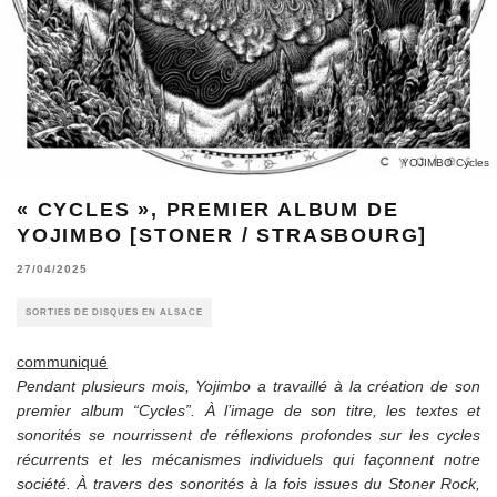
YOJIMBO Cycles
« CYCLES », PREMIER ALBUM DE
YOJIMBO [STONER / STRASBOURG]
27/04/2025
SORTIES DE DISQUES EN ALSACE
communiqué
Pendant plusieurs mois, Yojimbo a travaillé à la création de son
premier album “Cycles”. À l’image de son titre, les textes et
sonorités se nourrissent de réflexions profondes sur les cycles
récurrents et les mécanismes individuels qui façonnent notre
société. À travers des sonorités à la fois issues du Stoner Rock,