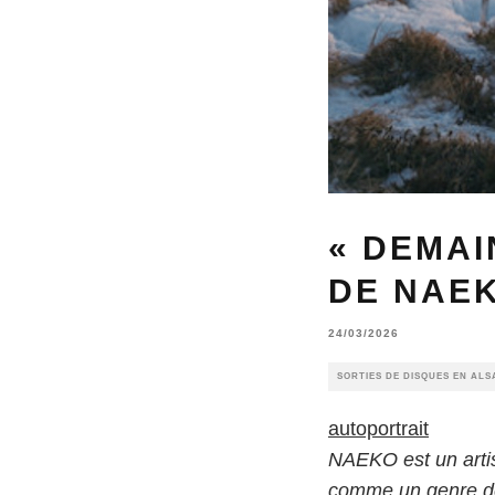
« DEMAI
DE NAEK
24/03/2026
SORTIES DE DISQUES EN ALS
autoportrait
NAEKO est un artist
comme un genre de