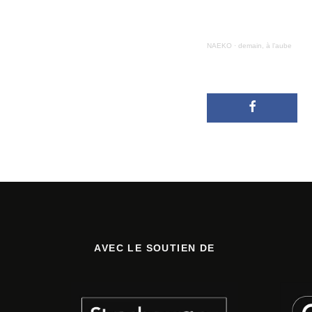
NAEKO
·
demain, à l’aube
AVEC LE SOUTIEN DE