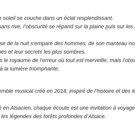
le soleil se couche dans un éclat resplendissant.
ns rive, l’obscurité se répand sur la plaine puis sur le
se de la nuit s’empare des hommes, de son manteau noir
s et leur secrets les plus sombres.
s le royaume de l’erreur où tout est merveille, mais l’obscu
à la lumière triomphante.
mble musical créé en 2018, inspiré de l’histoire et des 
 en Alsacien, chaque écoute est une invitation à voyager
t les légendes des forêts profondes d’Alsace.