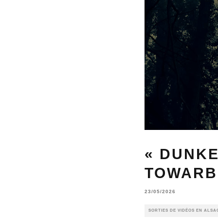
« DUNKE
TOWARB 
23/05/2026
SORTIES DE VIDÉOS EN ALSA