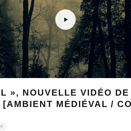
L », NOUVELLE VIDÉO DE
[AMBIENT MÉDIÉVAL / C
CE