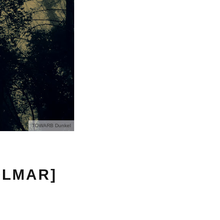
TOWARB Dunkel
OLMAR]