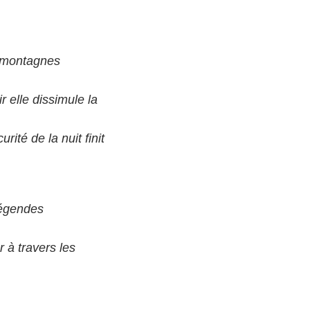
s montagnes
 elle dissimule la
rité de la nuit finit
légendes
 à travers les