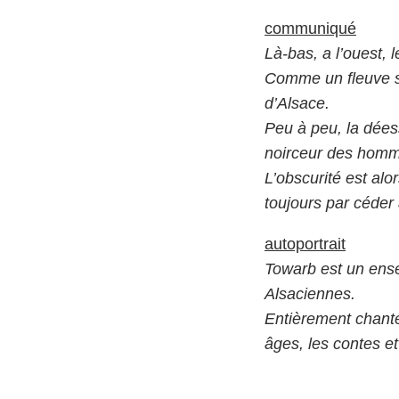
communiqué
Là-bas, a l’ouest, 
Comme un fleuve sa
d’Alsace.
Peu à peu, la dées
noirceur des homme
L’obscurité est alor
toujours par céder 
autoportrait
Towarb est un ense
Alsaciennes.
Entièrement chanté
âges, les contes e