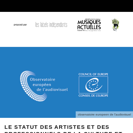
observatoire europeen de l'audiovisuel
LE STATUT DES ARTISTES ET DES