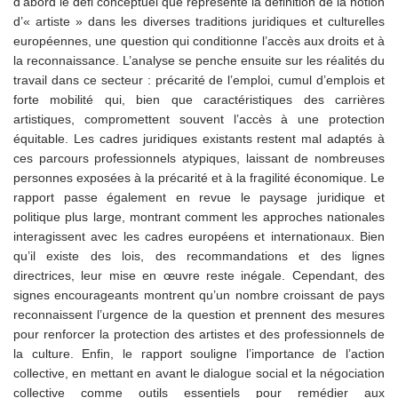
d’abord le défi conceptuel que représente la définition de la notion
d’« artiste » dans les diverses traditions juridiques et culturelles
européennes, une question qui conditionne l’accès aux droits et à
la reconnaissance. L’analyse se penche ensuite sur les réalités du
travail dans ce secteur : précarité de l’emploi, cumul d’emplois et
forte mobilité qui, bien que caractéristiques des carrières
artistiques, compromettent souvent l’accès à une protection
équitable. Les cadres juridiques existants restent mal adaptés à
ces parcours professionnels atypiques, laissant de nombreuses
personnes exposées à la précarité et à la fragilité économique. Le
rapport passe également en revue le paysage juridique et
politique plus large, montrant comment les approches nationales
interagissent avec les cadres européens et internationaux. Bien
qu’il existe des lois, des recommandations et des lignes
directrices, leur mise en œuvre reste inégale. Cependant, des
signes encourageants montrent qu’un nombre croissant de pays
reconnaissent l’urgence de la question et prennent des mesures
pour renforcer la protection des artistes et des professionnels de
la culture. Enfin, le rapport souligne l’importance de l’action
collective, en mettant en avant le dialogue social et la négociation
collective comme outils essentiels pour remédier aux