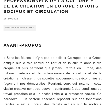
PROFESSIONNELS DE LA CULTURE ET
DE LA CRÉATION EN EUROPE : DROITS
SOCIAUX ET CIRCULATION
10/10/2025
ÉTUDES & PUBLICATIONS
AVANT-PROPOS
« Sans les Muses, il n’y a pas de polis. » Ce rappel de la Grèce
antique sur le rôle central de l’art et de la culture dans la vie
civique est plus pertinent que jamais. Partout en Europe, des
millions d’artistes et de professionnels de la culture et de la
création enrichissent nos sociétés, soutiennent nos économies et
façonnent nos démocraties. Pourtant, ceux qui incarnent cette
vitalité créative sont trop souvent confrontés à des conditions de
travail précaires et à un accès limité à la protection sociale. Ce
paradoxe – un secteur essentiel reposant sur des fondations
fragiles – est au cœur des débats actuels sur la politique