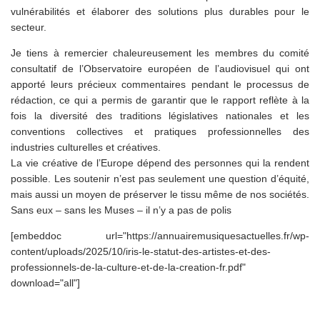
vulnérabilités et élaborer des solutions plus durables pour le
secteur.
Je tiens à remercier chaleureusement les membres du comité
consultatif de l’Observatoire européen de l’audiovisuel qui ont
apporté leurs précieux commentaires pendant le processus de
rédaction, ce qui a permis de garantir que le rapport reflète à la
fois la diversité des traditions législatives nationales et les
conventions collectives et pratiques professionnelles des
industries culturelles et créatives.
La vie créative de l’Europe dépend des personnes qui la rendent
possible. Les soutenir n’est pas seulement une question d’équité,
mais aussi un moyen de préserver le tissu même de nos sociétés.
Sans eux – sans les Muses – il n’y a pas de polis
[embeddoc url="https://annuairemusiquesactuelles.fr/wp-
content/uploads/2025/10/iris-le-statut-des-artistes-et-des-
professionnels-de-la-culture-et-de-la-creation-fr.pdf"
download="all"]