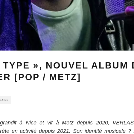
 TYPE », NOUVEL ALBUM 
R [POP / METZ]
RAINE
grandit à Nice et vit à Metz depuis 2020, VERLA
prète en activité depuis 2021. Son identité musicale 