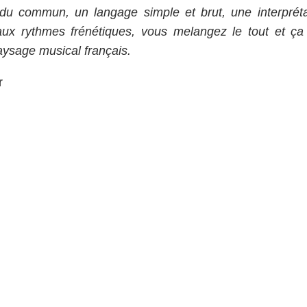
du commun, un langage simple et brut, une interpréta
 aux rythmes frénétiques, vous melangez le tout et ça
paysage musical français.
r