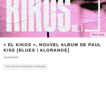
PAUL KISS
« EL KIKOS », NOUVEL ALBUM DE PAUL
KISS [BLUES / ALGRANGE]
24/08/2025
SORTIES DE DISQUES EN LORRAINE