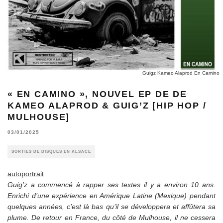
Guigz Kameo Alaprod En Camino
« EN CAMINO », NOUVEL EP DE DE
KAMEO ALAPROD & GUIG’Z [HIP HOP /
MULHOUSE]
03/01/2025
SORTIES DE DISQUES EN ALSACE
autoportrait
Guig’z a commencé à rapper ses textes il y a environ 10 ans.
Enrichi d’une expérience en Amérique Latine (Mexique) pendant
quelques années, c’est là bas qu’il se développera et affûtera sa
plume. De retour en France, du côté de Mulhouse, il ne cessera