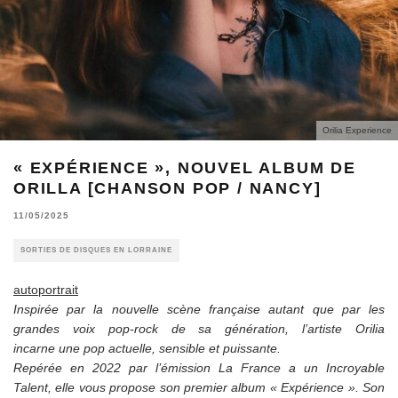
Orilia Experience
« EXPÉRIENCE », NOUVEL ALBUM DE
ORILLA [CHANSON POP / NANCY]
11/05/2025
SORTIES DE DISQUES EN LORRAINE
autoportrait
Inspirée par la nouvelle scène française autant que par les
grandes voix pop-rock de sa génération, l’artiste Orilia
incarne
une pop actuelle, sensible et puissante.
Repérée en 2022 par l’émission La France a un Incroyable
Talent, elle vous propose son premier album « Expérience ». Son