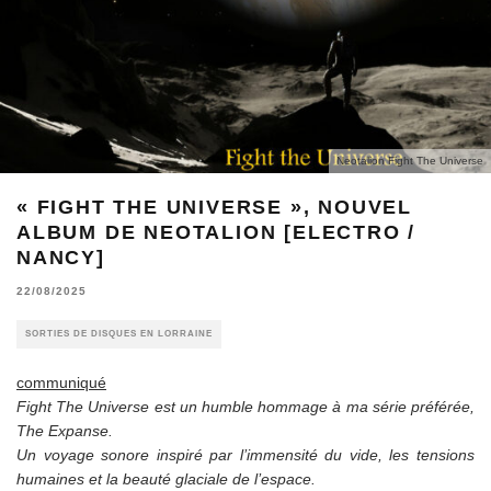
Neotalion Fight The Universe
« FIGHT THE UNIVERSE », NOUVEL
ALBUM DE NEOTALION [ELECTRO /
NANCY]
22/08/2025
SORTIES DE DISQUES EN LORRAINE
communiqué
Fight The Universe est un humble hommage à ma série préférée,
The Expanse.
Un voyage sonore inspiré par l’immensité du vide, les tensions
humaines et la beauté glaciale de l’espace.