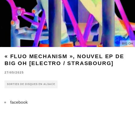
BIG OH
« FLUO MECHANISM », NOUVEL EP DE
BIG OH [ELECTRO / STRASBOURG]
27/05/2025
SORTIES DE DISQUES EN ALSACE
facebook