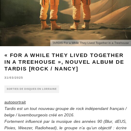
TARDIS For a While They Lived Together in a Treehouse
« FOR A WHILE THEY LIVED TOGETHER
IN A TREEHOUSE », NOUVEL ALBUM DE
TARDIS [ROCK / NANCY]
31/03/2025
SORTIES DE DISQUES EN LORRAINE
autoportrait
Tardis est un tout nouveau groupe de rock indépendant français /
belge / luxembourgeois créé en 2016.
Fortement influencé par la musique des années 90 (Blur, dEUS,
Pixies, Weezer, Radiohead), le groupe n’a qu’un objectif : écrire