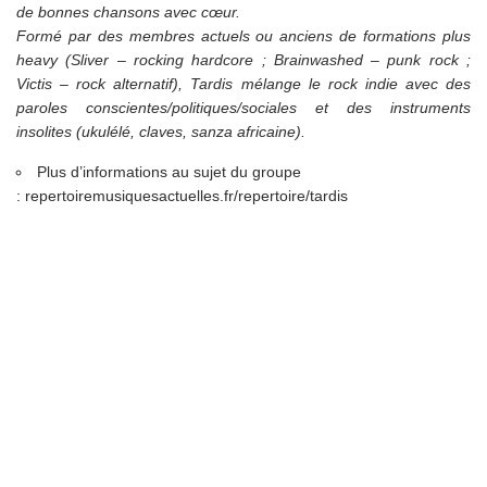
de bonnes chansons avec cœur.
Formé par des membres actuels ou anciens de formations plus
heavy (Sliver – rocking hardcore ; Brainwashed – punk rock ;
Victis – rock alternatif), Tardis mélange le rock indie avec des
paroles conscientes/politiques/sociales et des instruments
insolites (ukulélé, claves, sanza africaine).
Plus d’informations au sujet du groupe
:
repertoiremusiquesactuelles.fr/repertoire/tardis