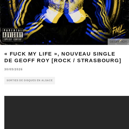
GEOFF ROY
« FUCK MY LIFE », NOUVEAU SINGLE
DE GEOFF ROY [ROCK / STRASBOURG]
30/05/2026
SORTIES DE DISQUES EN ALSACE