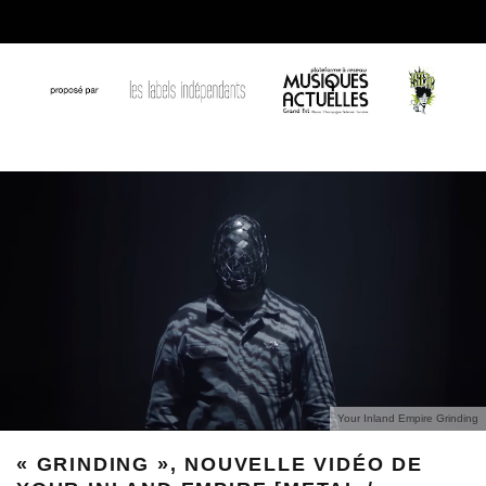
Your Inland Empire Grinding
« GRINDING », NOUVELLE VIDÉO DE