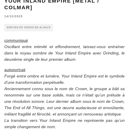
YOUR INLAND EMPIRE [METAL /
COLMAR]
14/10/2025
SORTIES DE VIDÉOS EN ALSACE
communiqué
Oscillant entre intimité et effondrement, laissez-vous entraîner
dans le noyau sombre de Your Inland Empire avec Grinding, le
deuxième single de leur premier album.
autoportrait
Forgé entre ombre et lumière, Your Inland Empire est le symbole
d’une transformation perpétuelle.
Anciennement connu sous le nom de Crown, le groupe a bâti sa
renommée sur une base solide, mais ce n’était qu’un prélude à
une révolution sonore. Leur dernier album sous le nom de Crown,
The End of All Things, est une œuvre audacieuse et envoûtante,
mêlant fragilité et férocité, et annonçant un renouveau artistique.
La transition vers Your Inland Empire ne représente pas qu’un
simple changement de nom.