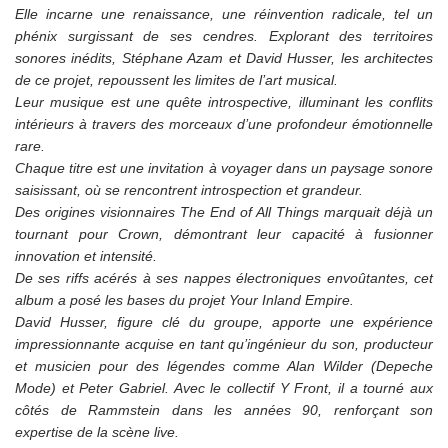
Elle incarne une renaissance, une réinvention radicale, tel un
phénix surgissant de ses cendres. Explorant des territoires
sonores inédits, Stéphane Azam et David Husser, les architectes
de ce projet, repoussent les limites de l’art musical.
Leur musique est une quête introspective, illuminant les conflits
intérieurs à travers des morceaux d’une profondeur émotionnelle
rare.
Chaque titre est une invitation à voyager dans un paysage sonore
saisissant, où se rencontrent introspection et grandeur.
Des origines visionnaires The End of All Things marquait déjà un
tournant pour Crown, démontrant leur capacité à fusionner
innovation et intensité.
De ses riffs acérés à ses nappes électroniques envoûtantes, cet
album a posé les bases du projet Your Inland Empire.
David Husser, figure clé du groupe, apporte une expérience
impressionnante acquise en tant qu’ingénieur du son, producteur
et musicien pour des légendes comme Alan Wilder (Depeche
Mode) et Peter Gabriel. Avec le collectif Y Front, il a tourné aux
côtés de Rammstein dans les années 90, renforçant son
expertise de la scène live.